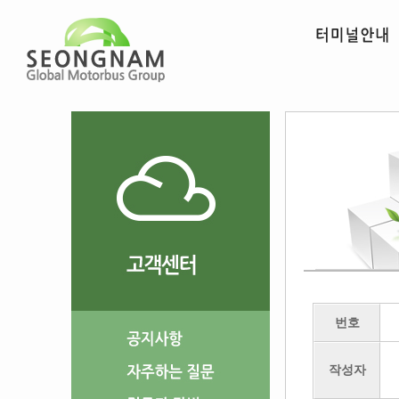
번호
작성자