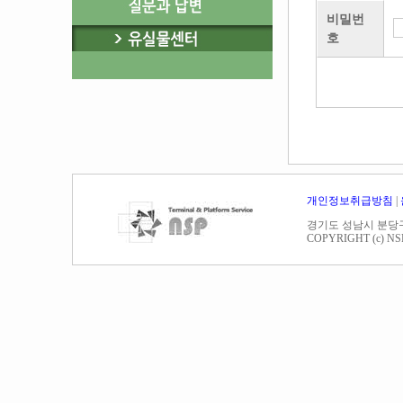
비밀번
호
개인정보취급방침
|
경기도 성남시 분당구 야탑동
COPYRIGHT (c) NSP. A